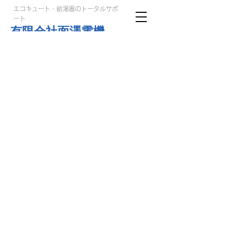
エコキュート・給湯器のトータルサポ
ート
有限会社面澤電機